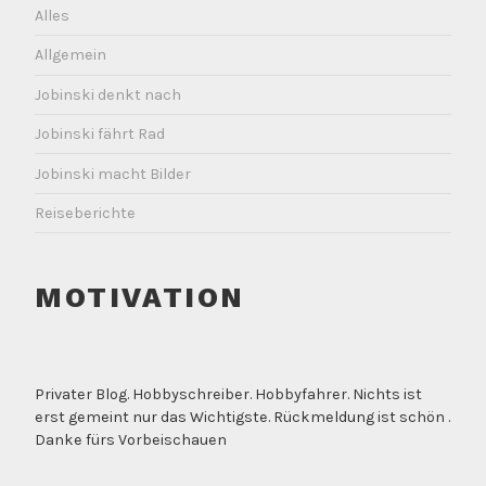
Alles
Allgemein
Jobinski denkt nach
Jobinski fährt Rad
Jobinski macht Bilder
Reiseberichte
MOTIVATION
Privater Blog. Hobbyschreiber. Hobbyfahrer. Nichts ist
erst gemeint nur das Wichtigste. Rückmeldung ist schön .
Danke fürs Vorbeischauen