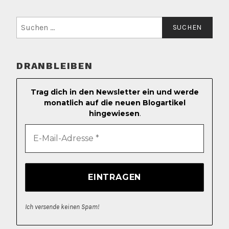
Suchen
nach:
DRANBLEIBEN
Trag dich in den Newsletter ein und werde
monatlich auf die neuen Blogartikel
hingewiesen
.
Ich versende keinen Spam!