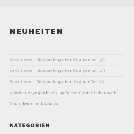
NEUHEITEN
Back Home – Bikepacking über die Alpen Teil 3/3
Back Home – Bikepacking über die Alpen Teil 2/3
Back Home – Bikepacking über die Alpen Teil 1/3
Neid ist unsympathisch – gefakter Content aber auch.
Neurodivers und zuhause
KATEGORIEN