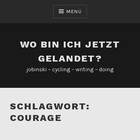
Zum
Inhalt
MENÜ
springen
WO BIN ICH JETZT
GELANDET?
jobinski – cycling – writing – doing
SCHLAGWORT:
COURAGE