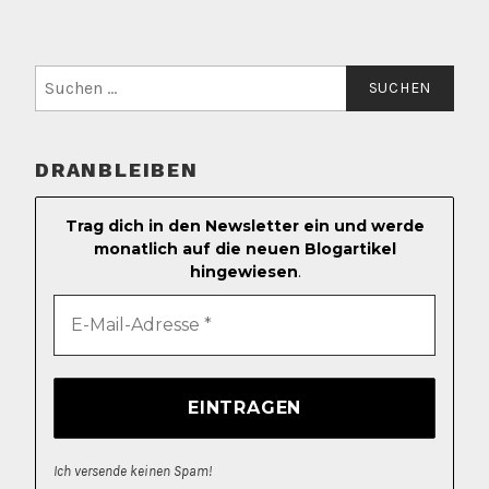
Suchen
nach:
DRANBLEIBEN
Trag dich in den Newsletter ein und werde
monatlich auf die neuen Blogartikel
hingewiesen
.
Ich versende keinen Spam!