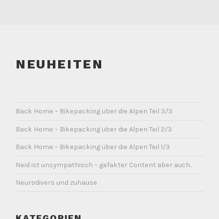
NEUHEITEN
Back Home – Bikepacking über die Alpen Teil 3/3
Back Home – Bikepacking über die Alpen Teil 2/3
Back Home – Bikepacking über die Alpen Teil 1/3
Neid ist unsympathisch – gefakter Content aber auch.
Neurodivers und zuhause
KATEGORIEN