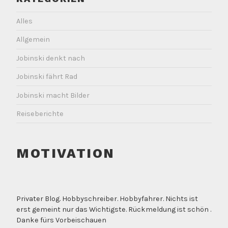
Alles
Allgemein
Jobinski denkt nach
Jobinski fährt Rad
Jobinski macht Bilder
Reiseberichte
MOTIVATION
Privater Blog. Hobbyschreiber. Hobbyfahrer. Nichts ist
erst gemeint nur das Wichtigste. Rückmeldung ist schön .
Danke fürs Vorbeischauen