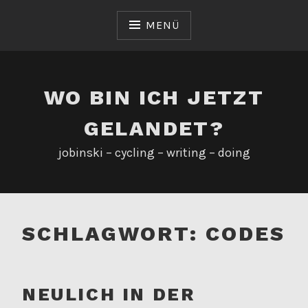
Zum
Inhalt
MENÜ
springen
WO BIN ICH JETZT
GELANDET?
jobinski – cycling – writing – doing
SCHLAGWORT:
CODES
NEULICH IN DER