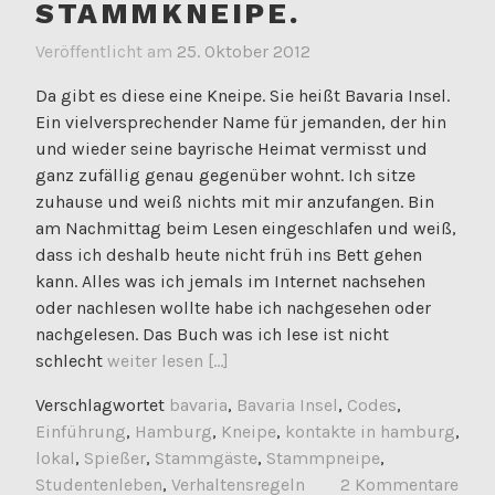
STAMMKNEIPE.
Veröffentlicht am
25. Oktober 2012
Da gibt es diese eine Kneipe. Sie heißt Bavaria Insel.
Ein vielversprechender Name für jemanden, der hin
und wieder seine bayrische Heimat vermisst und
ganz zufällig genau gegenüber wohnt. Ich sitze
zuhause und weiß nichts mit mir anzufangen. Bin
am Nachmittag beim Lesen eingeschlafen und weiß,
dass ich deshalb heute nicht früh ins Bett gehen
kann. Alles was ich jemals im Internet nachsehen
oder nachlesen wollte habe ich nachgesehen oder
nachgelesen. Das Buch was ich lese ist nicht
schlecht
weiter lesen [...]
Verschlagwortet
bavaria
,
Bavaria Insel
,
Codes
,
Einführung
,
Hamburg
,
Kneipe
,
kontakte in hamburg
,
lokal
,
Spießer
,
Stammgäste
,
Stammpneipe
,
Studentenleben
,
Verhaltensregeln
2 Kommentare