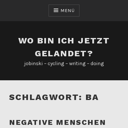
Zum
Inhalt
MENÜ
springen
WO BIN ICH JETZT
GELANDET?
jobinski – cycling – writing – doing
SCHLAGWORT:
BA
NEGATIVE MENSCHEN