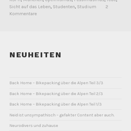
Sicht auf das Leben
,
Studenten
,
Studium
2
Kommentare
NEUHEITEN
Back Home – Bikepacking über die Alpen Teil 3/3
Back Home – Bikepacking über die Alpen Teil 2/3
Back Home – Bikepacking über die Alpen Teil 1/3
Neid ist unsympathisch – gefakter Content aber auch.
Neurodivers und zuhause