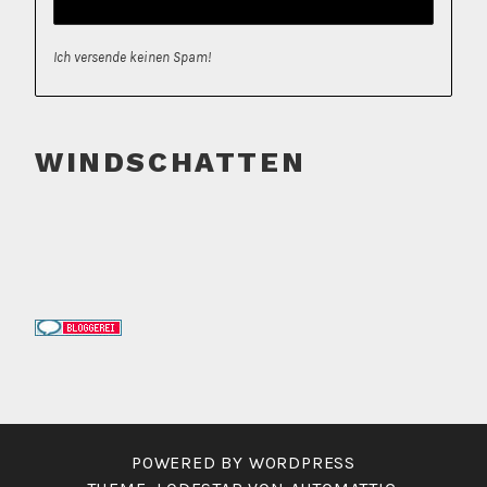
Ich versende keinen Spam!
WINDSCHATTEN
POWERED BY WORDPRESS