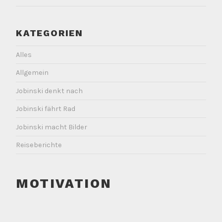
KATEGORIEN
Alles
Allgemein
Jobinski denkt nach
Jobinski fährt Rad
Jobinski macht Bilder
Reiseberichte
MOTIVATION