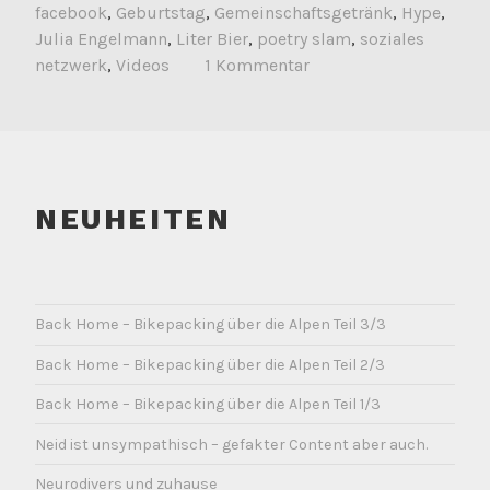
facebook
,
Geburtstag
,
Gemeinschaftsgetränk
,
Hype
,
Julia Engelmann
,
Liter Bier
,
poetry slam
,
soziales
netzwerk
,
Videos
1 Kommentar
NEUHEITEN
Back Home – Bikepacking über die Alpen Teil 3/3
Back Home – Bikepacking über die Alpen Teil 2/3
Back Home – Bikepacking über die Alpen Teil 1/3
Neid ist unsympathisch – gefakter Content aber auch.
Neurodivers und zuhause