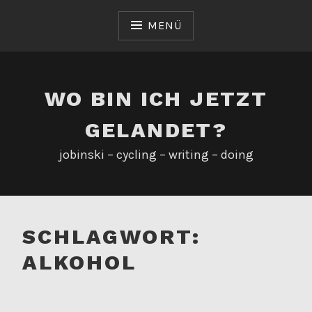
Zum
Inhalt
MENÜ
springen
WO BIN ICH JETZT
GELANDET?
jobinski – cycling – writing – doing
SCHLAGWORT:
ALKOHOL