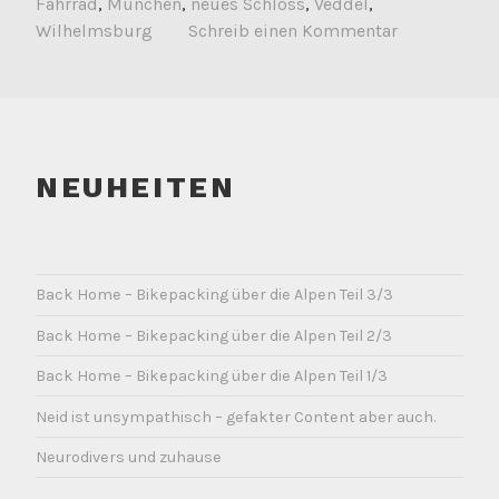
Fahrrad
,
München
,
neues Schloss
,
Veddel
,
Wilhelmsburg
Schreib einen Kommentar
NEUHEITEN
Back Home – Bikepacking über die Alpen Teil 3/3
Back Home – Bikepacking über die Alpen Teil 2/3
Back Home – Bikepacking über die Alpen Teil 1/3
Neid ist unsympathisch – gefakter Content aber auch.
Neurodivers und zuhause