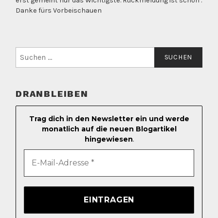
erst gemeint nur das Wichtigste. Rückmeldung ist schön .
Danke fürs Vorbeischauen
Suchen
nach:
DRANBLEIBEN
Trag dich in den Newsletter ein und werde
monatlich auf die neuen Blogartikel
hingewiesen
.