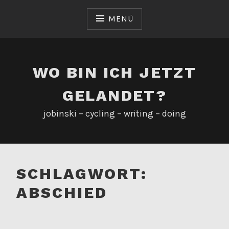
Zum
Inhalt
MENÜ
springen
WO BIN ICH JETZT
GELANDET?
jobinski – cycling – writing – doing
SCHLAGWORT:
ABSCHIED