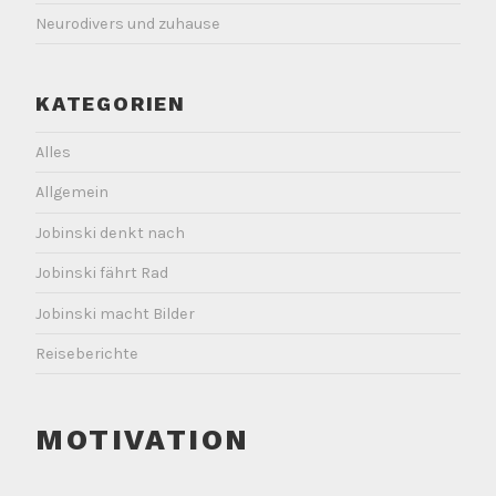
Neurodivers und zuhause
KATEGORIEN
Alles
Allgemein
Jobinski denkt nach
Jobinski fährt Rad
Jobinski macht Bilder
Reiseberichte
MOTIVATION