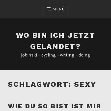
Zum
Inhalt
MENÜ
springen
WO BIN ICH JETZT
GELANDET?
jobinski – cycling – writing – doing
SCHLAGWORT:
SEXY
WIE DU SO BIST IST MIR