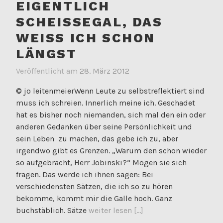
EIGENTLICH
SCHEISSEGAL, DAS W
EISS ICH SCHON LÄ
NGST
Veröffentlicht am
28. März 2012
© jo leitenmeierWenn Leute zu selbstreflektiert sind
muss ich schreien. Innerlich meine ich. Geschadet
hat es bisher noch niemanden, sich mal den ein oder
anderen Gedanken über seine Persönlichkeit und
sein Leben zu machen, das gebe ich zu, aber
irgendwo gibt es Grenzen. „Warum den schon wieder
so aufgebracht, Herr Jobinski?“ Mögen sie sich
fragen. Das werde ich ihnen sagen: Bei
verschiedensten Sätzen, die ich so zu hören
bekomme, kommt mir die Galle hoch. Ganz
buchstäblich. Sätze
weiter lesen [...]