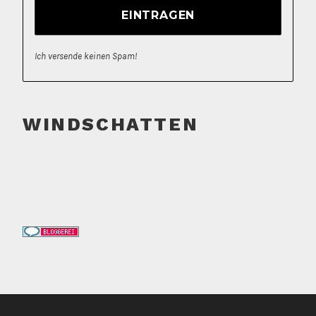
Ich versende keinen Spam!
WINDSCHATTEN