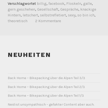
Verschlagwortet
billig
,
facebook
,
Floskeln
,
galle
,
gern geschehen
,
Gesellschaft
,
Gespräche
,
knackige
Hintern
,
letschert
,
selbstrefletiert
,
sexy
,
so bin ich
,
theoretisch
2 Kommentare
NEUHEITEN
Back Home – Bikepacking über die Alpen Teil 3/3
Back Home – Bikepacking über die Alpen Teil 2/3
Back Home – Bikepacking über die Alpen Teil 1/3
Neid ist unsympathisch – gefakter Content aber auch.