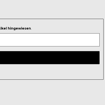
tikel hingewiesen
.