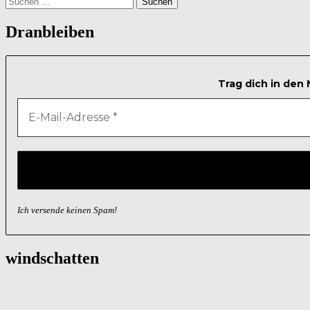
nach:
Dranbleiben
Trag dich in den
Ich versende keinen Spam!
windschatten