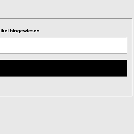
tikel hingewiesen
.