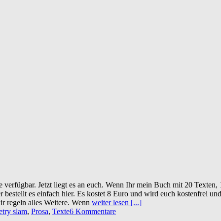
erfügbar. Jetzt liegt es an euch. Wenn Ihr mein Buch mit 20 Texten, 
 bestellt es einfach hier. Es kostet 8 Euro und wird euch kostenfrei u
ir regeln alles Weitere. Wenn
weiter lesen [...]
etry slam
,
Prosa
,
Texte
6 Kommentare