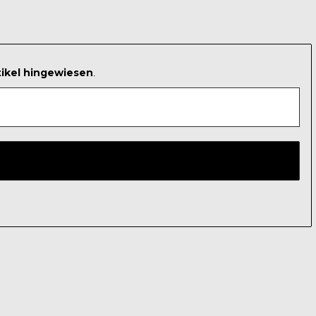
tikel hingewiesen
.