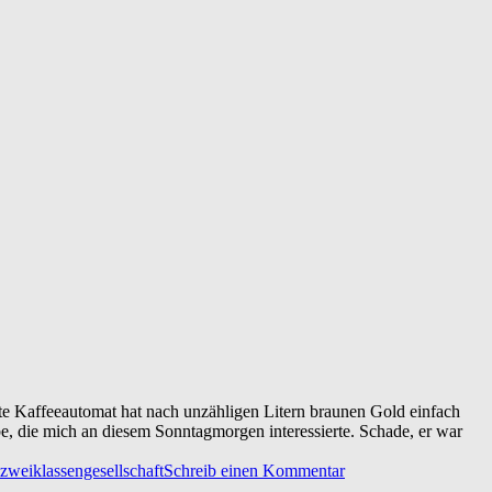
ate Kaffeeautomat hat nach unzähligen Litern braunen Gold einfach
be, die mich an diesem Sonntagmorgen interessierte. Schade, er war
zweiklassengesellschaft
Schreib einen Kommentar