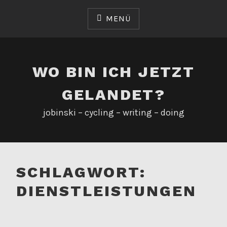
Zum
Inhalt
MENÜ
springen
WO BIN ICH JETZT
GELANDET?
jobinski – cycling – writing – doing
SCHLAGWORT:
DIENSTLEISTUNGEN