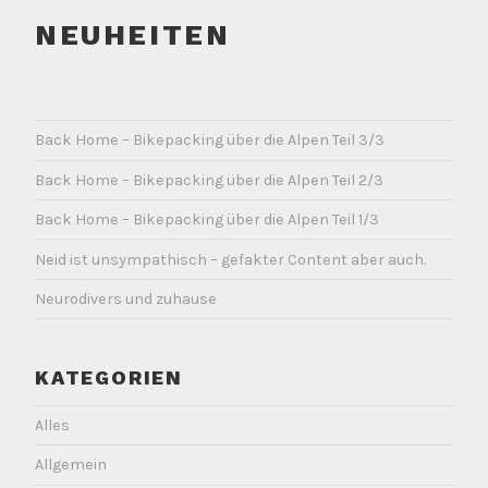
NEUHEITEN
Back Home – Bikepacking über die Alpen Teil 3/3
Back Home – Bikepacking über die Alpen Teil 2/3
Back Home – Bikepacking über die Alpen Teil 1/3
Neid ist unsympathisch – gefakter Content aber auch.
Neurodivers und zuhause
KATEGORIEN
Alles
Allgemein