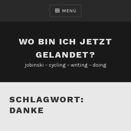
Zum
Inhalt
MENÜ
springen
WO BIN ICH JETZT
GELANDET?
jobinski – cycling – writing – doing
SCHLAGWORT:
DANKE