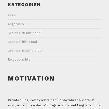
KATEGORIEN
Alles
Allgemein
Jobinski denkt nach
Jobinski fährt Rad
Jobinski macht Bilder
Reiseberichte
MOTIVATION
Privater Blog. Hobbyschreiber. Hobbyfahrer. Nichts ist
erst gemeint nur das Wichtigste. Rückmeldung ist schön .