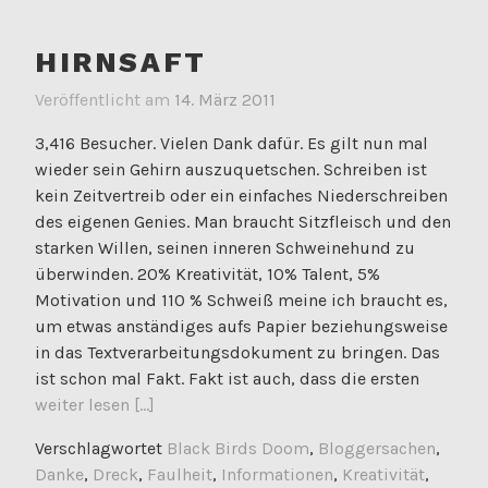
HIRNSAFT
Veröffentlicht am
14. März 2011
3,416 Besucher. Vielen Dank dafür. Es gilt nun mal
wieder sein Gehirn auszuquetschen. Schreiben ist
kein Zeitvertreib oder ein einfaches Niederschreiben
des eigenen Genies. Man braucht Sitzfleisch und den
starken Willen, seinen inneren Schweinehund zu
überwinden. 20% Kreativität, 10% Talent, 5%
Motivation und 110 % Schweiß meine ich braucht es,
um etwas anständiges aufs Papier beziehungsweise
in das Textverarbeitungsdokument zu bringen. Das
ist schon mal Fakt. Fakt ist auch, dass die ersten
weiter lesen [...]
Verschlagwortet
Black Birds Doom
,
Bloggersachen
,
Danke
,
Dreck
,
Faulheit
,
Informationen
,
Kreativität
,