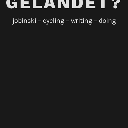
GELANDET?
jobinski – cycling – writing – doing