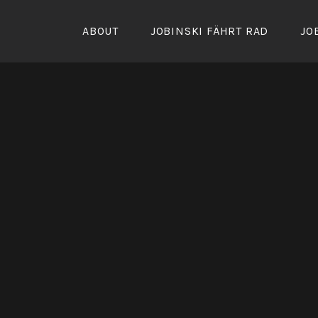
Zum
Inhalt
ABOUT
JOBINSKI FÄHRT RAD
JO
springen