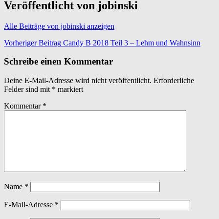
Veröffentlicht von
jobinski
Alle Beiträge von jobinski anzeigen
Beitragsnavigation
Vorheriger Beitrag
Candy B 2018 Teil 3 – Lehm und Wahnsinn
Schreibe einen Kommentar
Deine E-Mail-Adresse wird nicht veröffentlicht.
Erforderliche
Felder sind mit
*
markiert
Kommentar
*
Name
*
E-Mail-Adresse
*