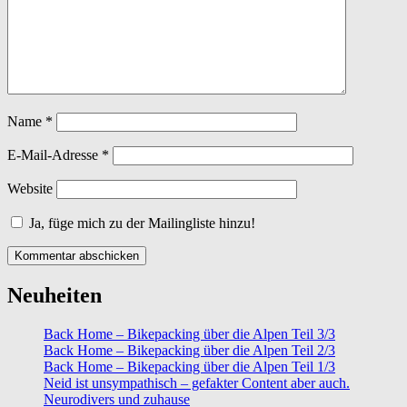
Name
*
E-Mail-Adresse
*
Website
Ja, füge mich zu der Mailingliste hinzu!
Neuheiten
Back Home – Bikepacking über die Alpen Teil 3/3
Back Home – Bikepacking über die Alpen Teil 2/3
Back Home – Bikepacking über die Alpen Teil 1/3
Neid ist unsympathisch – gefakter Content aber auch.
Neurodivers und zuhause