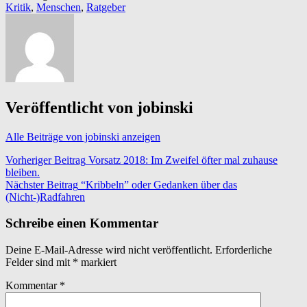
Kritik
,
Menschen
,
Ratgeber
Veröffentlicht von
jobinski
Alle Beiträge von jobinski anzeigen
Beitragsnavigation
Vorheriger Beitrag
Vorsatz 2018: Im Zweifel öfter mal zuhause
bleiben.
Nächster Beitrag
“Kribbeln” oder Gedanken über das
(Nicht-)Radfahren
Schreibe einen Kommentar
Deine E-Mail-Adresse wird nicht veröffentlicht.
Erforderliche
Felder sind mit
*
markiert
Kommentar
*