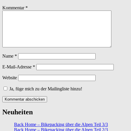
Kommentar
*
Name
*
E-Mail-Adresse
*
Website
Ja, füge mich zu der Mailingliste hinzu!
Neuheiten
Back Home – Bikepacking über die Alpen Teil 3/3
Back Home – Bikepacking über die Alpen Teil 2/3