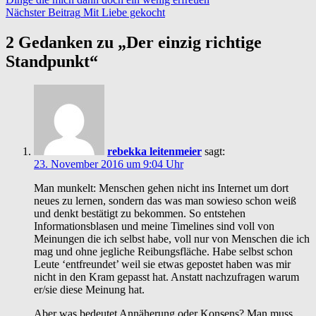
Nächster Beitrag
Mit Liebe gekocht
2 Gedanken zu „
Der einzig richtige
Standpunkt
“
rebekka leitenmeier
sagt:
23. November 2016 um 9:04 Uhr
Man munkelt: Menschen gehen nicht ins Internet um dort
neues zu lernen, sondern das was man sowieso schon weiß
und denkt bestätigt zu bekommen. So entstehen
Informationsblasen und meine Timelines sind voll von
Meinungen die ich selbst habe, voll nur von Menschen die ich
mag und ohne jegliche Reibungsfläche. Habe selbst schon
Leute ‘entfreundet’ weil sie etwas gepostet haben was mir
nicht in den Kram gepasst hat. Anstatt nachzufragen warum
er/sie diese Meinung hat.
Aber was bedeutet Annäherung oder Konsens? Man muss