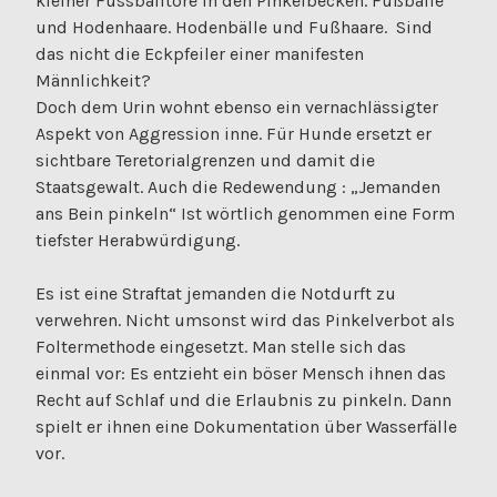
kleiner Fussballtore in den Pinkelbecken. Fußbälle
und Hodenhaare. Hodenbälle und Fußhaare. Sind
das nicht die Eckpfeiler einer manifesten
Männlichkeit?
Doch dem Urin wohnt ebenso ein vernachlässigter
Aspekt von Aggression inne. Für Hunde ersetzt er
sichtbare Teretorialgrenzen und damit die
Staatsgewalt. Auch die Redewendung : „Jemanden
ans Bein pinkeln“ Ist wörtlich genommen eine Form
tiefster Herabwürdigung.
Es ist eine Straftat jemanden die Notdurft zu
verwehren. Nicht umsonst wird das Pinkelverbot als
Foltermethode eingesetzt. Man stelle sich das
einmal vor: Es entzieht ein böser Mensch ihnen das
Recht auf Schlaf und die Erlaubnis zu pinkeln. Dann
spielt er ihnen eine Dokumentation über Wasserfälle
vor.