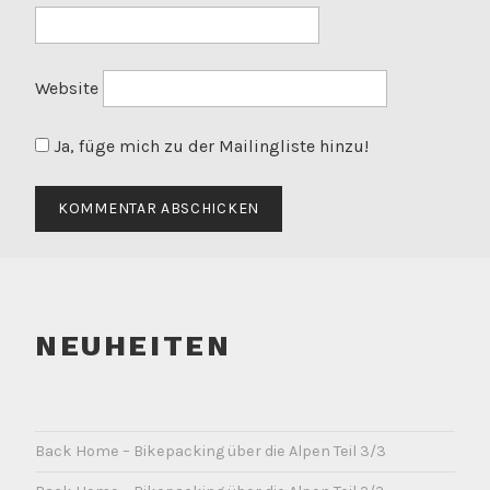
Website
Ja, füge mich zu der Mailingliste hinzu!
NEUHEITEN
Back Home – Bikepacking über die Alpen Teil 3/3