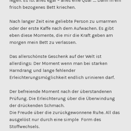
legen. Es ist alles egal – alles eine Qual …. Dann in ein
frisch bezogenes Bett kriechen.
Nach langer Zeit eine geliebte Person zu umarmen
oder der erste Kaffe nach dem Aufwachen. Es gibt
eben diese Momente, die mir die Kraft geben am
morgen mein Bett zu verlassen.
Das allerschönste Geschenk auf der Welt ist
allerdings: Der Moment wenn man bei starken
Harndrang und lange fehlender
Erleichterungsmöglichkeit endlich urinieren darf.
Der befreiende Moment nach der überstandenen
Prüfung. Die Erleichterung über die Überwindung
der drückenden Schmach.
Die Freude über die zurückgewonnene Ruhe. All das
ausgelöst nur durch eine simple Form des
Stoffwechsels.