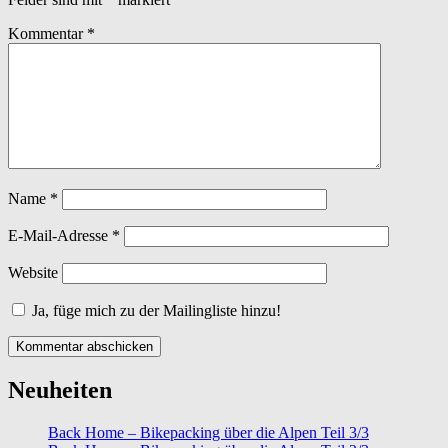
Kommentar
*
Name
*
E-Mail-Adresse
*
Website
Ja, füge mich zu der Mailingliste hinzu!
Neuheiten
Back Home – Bikepacking über die Alpen Teil 3/3