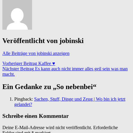
Veröffentlicht von
jobinski
Alle Beiträge von jobinski anzeigen
Beitragsnavigation
Vorheriger Beitrag
Kaffee ♥
Nächster Beitrag
Es kann auch nicht immer alles geil sein was man
macht.
Ein Gedanke zu „
So nebenbei
“
Pingback:
Sachen, Stuff, Dinge und Zeug | Wo bin ich jetzt
gelandet?
Schreibe einen Kommentar
Deine E-Mail-Adresse wird nicht veröffentlicht.
Erforderliche
Felder sind mit
*
markiert