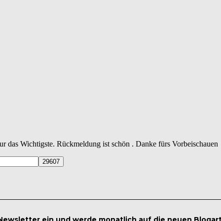
 nur das Wichtigste. Rückmeldung ist schön . Danke fürs Vorbeischauen
 Newsletter ein und werde monatlich auf die neuen Blogar