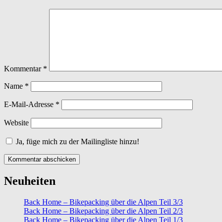
Kommentar
*
Name
*
E-Mail-Adresse
*
Website
Ja, füge mich zu der Mailingliste hinzu!
Neuheiten
Back Home – Bikepacking über die Alpen Teil 3/3
Back Home – Bikepacking über die Alpen Teil 2/3
Back Home – Bikepacking über die Alpen Teil 1/3