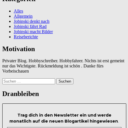
Alles
Allgemein
Jobinski denkt nach
Jobinski fährt Rad
Jobinski macht Bilder
Reiseberichte
Motivation
Privater Blog. Hobbyschreiber. Hobbyfahrer. Nichts ist erst gemeint
nur das Wichtigste. Rückmeldung ist schön . Danke fürs
Vorbeischauen
Suchen
nach:
Dranbleiben
Trag dich in den Newsletter ein und werde
monatlich auf die neuen Blogartikel hingewiesen
.