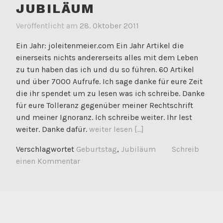
JUBILÄUM
Veröffentlicht am
28. Oktober 2011
Ein Jahr: joleitenmeier.com Ein Jahr Artikel die
einerseits nichts andererseits alles mit dem Leben
zu tun haben das ich und du so führen. 60 Artikel
und über 7000 Aufrufe. Ich sage danke für eure Zeit
die ihr spendet um zu lesen was ich schreibe. Danke
für eure Tolleranz gegenüber meiner Rechtschrift
und meiner Ignoranz. Ich schreibe weiter. Ihr lest
weiter. Danke dafür.
weiter lesen [...]
Verschlagwortet
Geburtstag
,
Jubiläum
Schreib
einen Kommentar