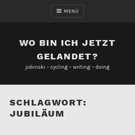
Zum
Inhalt
MENÜ
springen
WO BIN ICH JETZT
GELANDET?
jobinski – cycling – writing – doing
SCHLAGWORT:
JUBILÄUM