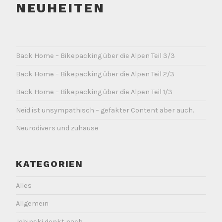
NEUHEITEN
Back Home – Bikepacking über die Alpen Teil 3/3
Back Home – Bikepacking über die Alpen Teil 2/3
Back Home – Bikepacking über die Alpen Teil 1/3
Neid ist unsympathisch – gefakter Content aber auch.
Neurodivers und zuhause
KATEGORIEN
Alles
Allgemein
Jobinski denkt nach