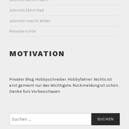
Jobinski fährt Rad
Jobinski macht Bilder
Reiseberichte
MOTIVATION
Privater Blog. Hobbyschreiber. Hobbyfahrer. Nichts ist
erst gemeint nur das Wichtigste. Rückmeldung ist schön .
Danke fürs Vorbeischauen
Suchen
nach: