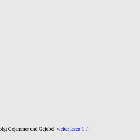
 folgt Gejammer und Gejubel.
weiter lesen [...]