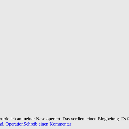
urde ich an meiner Nase operiert. Das verdient einen Blogbeitrag. Es
nd
,
Operation
Schreib einen Kommentar