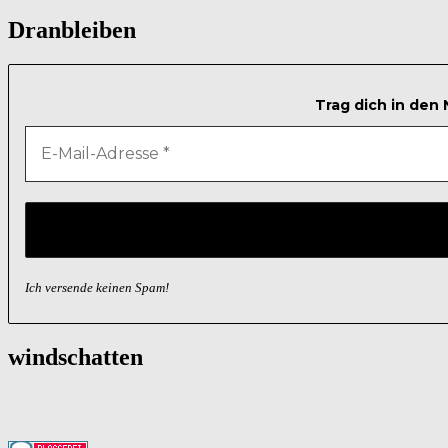
nach:
Dranbleiben
Trag dich in den
Ich versende keinen Spam!
windschatten