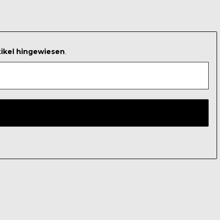
tikel hingewiesen
.