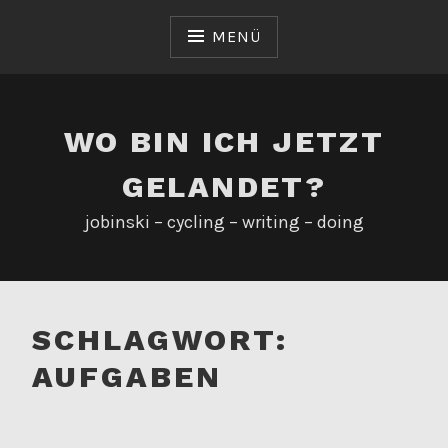
Zum
Inhalt
MENÜ
springen
WO BIN ICH JETZT
GELANDET?
jobinski – cycling – writing – doing
SCHLAGWORT:
AUFGABEN