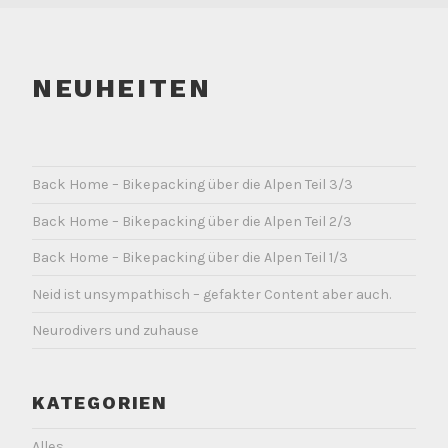
NEUHEITEN
Back Home – Bikepacking über die Alpen Teil 3/3
Back Home – Bikepacking über die Alpen Teil 2/3
Back Home – Bikepacking über die Alpen Teil 1/3
Neid ist unsympathisch – gefakter Content aber auch.
Neurodivers und zuhause
KATEGORIEN
Alles