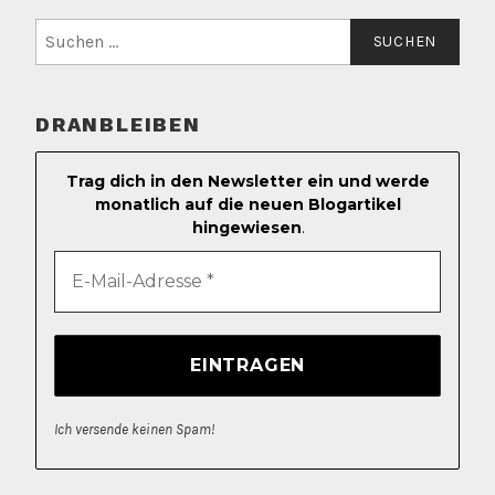
Suchen
nach:
DRANBLEIBEN
Trag dich in den Newsletter ein und werde
monatlich auf die neuen Blogartikel
hingewiesen
.
Ich versende keinen Spam!