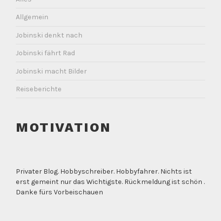
Allgemein
Jobinski denkt nach
Jobinski fährt Rad
Jobinski macht Bilder
Reiseberichte
MOTIVATION
Privater Blog. Hobbyschreiber. Hobbyfahrer. Nichts ist
erst gemeint nur das Wichtigste. Rückmeldung ist schön .
Danke fürs Vorbeischauen