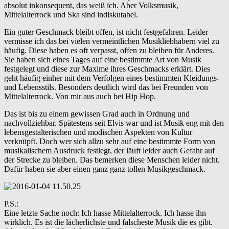
absolut inkonsequent, das weiß ich. Aber Volksmusik,
Mittelalterrock und Ska sind indiskutabel.
Ein guter Geschmack bleibt offen, ist nicht festgefahren. Leider
vermisse ich das bei vielen vermeintlichen Musikliebhabern viel zu
häufig. Diese haben es oft verpasst, offen zu bleiben für Anderes.
Sie haben sich eines Tages auf eine bestimmte Art von Musik
festgelegt und diese zur Maxime ihres Geschmacks erklärt. Dies
geht häufig einher mit dem Verfolgen eines bestimmten Kleidungs-
und Lebensstils. Besonders deutlich wird das bei Freunden von
Mittelalterrock. Von mir aus auch bei Hip Hop.
Das ist bis zu einem gewissen Grad auch in Ordnung und
nachvollziehbar. Spätestens seit Elvis war und ist Musik eng mit den
lebensgestalterischen und modischen Aspekten von Kultur
verknüpft. Doch wer sich allzu sehr auf eine bestimmte Form von
musikalischem Ausdruck festlegt, der läuft leider auch Gefahr auf
der Strecke zu bleiben. Das bemerken diese Menschen leider nicht.
Dafür haben sie aber einen ganz ganz tollen Musikgeschmack.
P.S.:
Eine letzte Sache noch: Ich hasse Mittelalterrock. Ich hasse ihn
wirklich. Es ist die lächerlichste und falscheste Musik die es gibt.