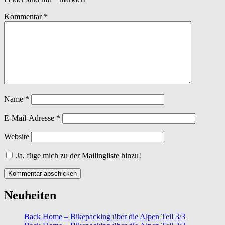
Kommentar
*
Name
*
E-Mail-Adresse
*
Website
Ja, füge mich zu der Mailingliste hinzu!
Neuheiten
Back Home – Bikepacking über die Alpen Teil 3/3